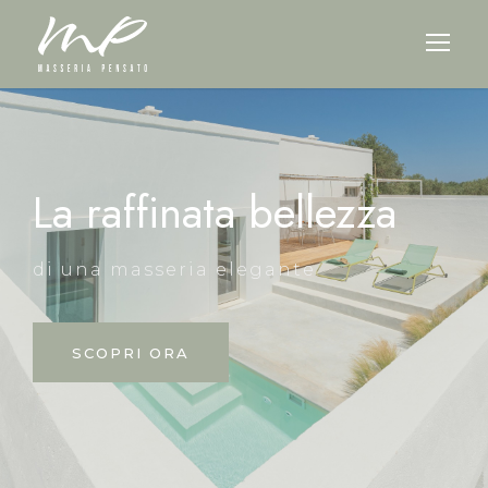
La raffinata bellezza
di una masseria elegante
SCOPRI ORA