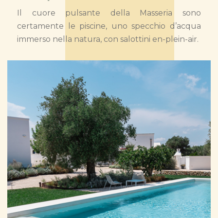
Il cuore pulsante della Masseria sono
certamente le piscine, uno specchio d’acqua
immerso nella natura, con salottini en-plein-air.