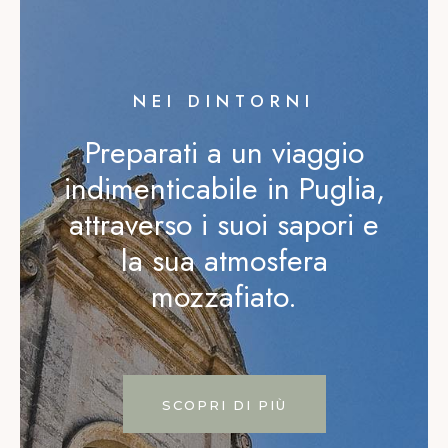
NEI DINTORNI
Preparati a un viaggio
indimenticabile in Puglia,
attraverso i suoi sapori e
la sua atmosfera
mozzafiato.
SCOPRI DI PIÙ