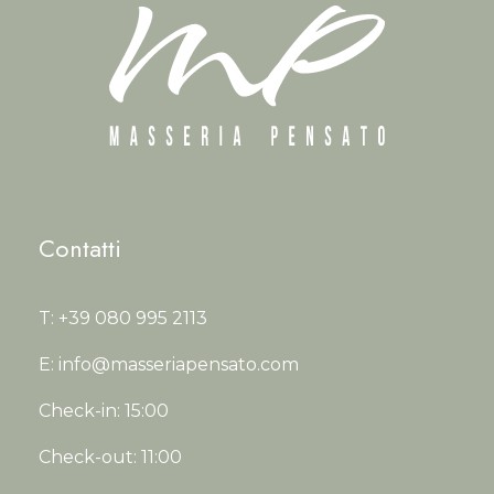
Contatti
T
: +39 080 995 2113
E
: info@masseriapensato.com
C
heck-in: 15:00
C
heck-out: 11:00